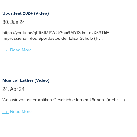
Sportfest 2024 (Video)
30. Jun 24
https://youtu.be/qFIt5IMPW2k?si=9MYI3dmLgxX53TkE
Impressionen des Sportfestes der Elisa-Schule (H…
Read More
Musical Esther (Video)
24. Apr 24
Was wir von einer antiken Geschichte lernen können. (mehr …)
Read More