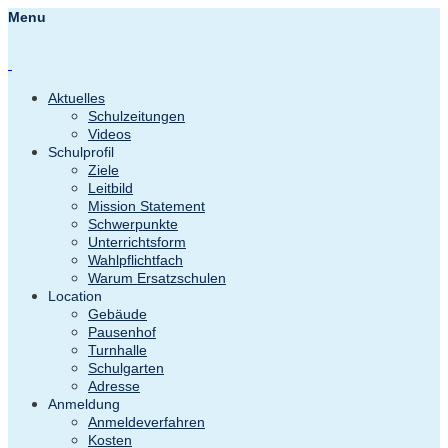
Menu
Aktuelles
Schulzeitungen
Videos
Schulprofil
Ziele
Leitbild
Mission Statement
Schwerpunkte
Unterrichtsform
Wahlpflichtfach
Warum Ersatzschulen
Location
Gebäude
Pausenhof
Turnhalle
Schulgarten
Adresse
Anmeldung
Anmeldeverfahren
Kosten