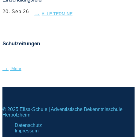
20. Sep 26
ALLE TERMINE
Schulzeitungen
Mehr
© 2025 Elisa-Schule | Adventistische Bekenntnisschule
Herbolzheim
Datenschutz
Impressum