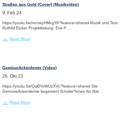
Straßen aus Gold (Cover) (Musikvideo)
9. Feb 24
https://youtu.be/mcneyHMrgYA?feature=shared Musik und Text:
Ruthild Eicker Projektleitung: Eva P…
Read More
GemüseAckerdemie (Video)
26. Okt 23
https://youtu.be/QqBYoWUzXVc?feature=shared Die
GemüseAckerdemie begeistert Schüler*innen für Nat…
Read More