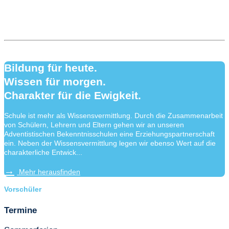
Bildung für heute.
Wissen für morgen.
Charakter für die Ewigkeit.
Schule ist mehr als Wissensvermittlung. Durch die Zusammenarbeit
von Schülern, Lehrern und Eltern gehen wir an unseren
Adventistischen Bekenntnisschulen eine Erziehungspartnerschaft
ein. Neben der Wissensvermittlung legen wir ebenso Wert auf die
charakterliche Entwick...
Mehr herausfinden
Vorschüler
Termine