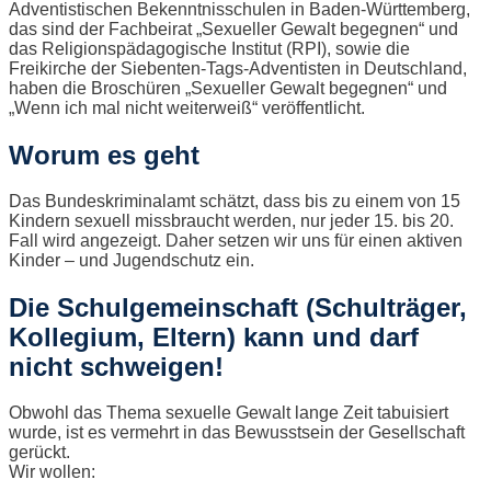
Adventistischen Bekenntnisschulen in Baden-Württemberg,
das sind der Fachbeirat „Sexueller Gewalt begegnen“ und
das Religionspädagogische Institut (RPI), sowie die
Freikirche der Siebenten-Tags-Adventisten in Deutschland,
haben die Broschüren „Sexueller Gewalt begegnen“ und
„Wenn ich mal nicht weiterweiß“ veröffentlicht.
Worum es geht
Das Bundeskriminalamt schätzt, dass bis zu einem von 15
Kindern sexuell missbraucht werden, nur jeder 15. bis 20.
Fall wird angezeigt. Daher setzen wir uns für einen aktiven
Kinder – und Jugendschutz ein.
Die Schulgemeinschaft (Schulträger,
Kollegium, Eltern) kann und darf
nicht schweigen!
Obwohl das Thema sexuelle Gewalt lange Zeit tabuisiert
wurde, ist es vermehrt in das Bewusstsein der Gesellschaft
gerückt.
Wir wollen: