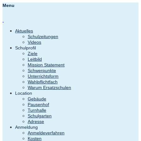
Menu
Aktuelles
Schulzeitungen
Videos
Schulprofil
Ziele
Leitbild
Mission Statement
Schwerpunkte
Unterrichtsform
Wahlpflichtfach
Warum Ersatzschulen
Location
Gebäude
Pausenhof
Turnhalle
Schulgarten
Adresse
Anmeldung
Anmeldeverfahren
Kosten