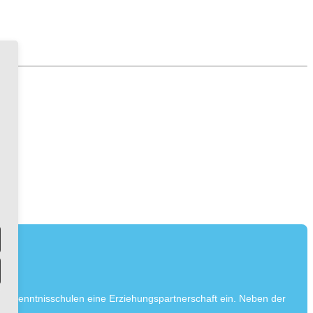
 Bekenntnisschulen eine Erziehungspartnerschaft ein. Neben der