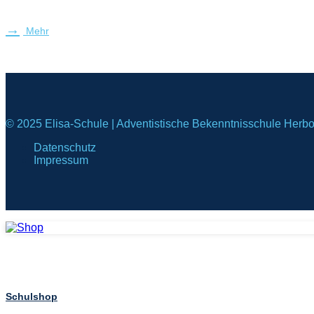
Mehr
© 2025 Elisa-Schule | Adventistische Bekenntnisschule Herb
Datenschutz
Impressum
Schulshop