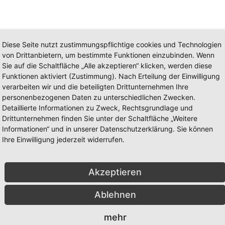
Diese Seite nutzt zustimmungspflichtige cookies und Technologien
von Drittanbietern, um bestimmte Funktionen einzubinden. Wenn
Sie auf die Schaltfläche „Alle akzeptieren“ klicken, werden diese
Funktionen aktiviert (Zustimmung). Nach Erteilung der Einwilligung
verarbeiten wir und die beteiligten Drittunternehmen Ihre
personenbezogenen Daten zu unterschiedlichen Zwecken.
Detaillierte Informationen zu Zweck, Rechtsgrundlage und
en. Doch aufgrund eines Wettbewerbs…
Drittunternehmen finden Sie unter der Schaltfläche „Weitere
Informationen“ und in unserer Datenschutzerklärung. Sie können
Ihre Einwilligung jederzeit widerrufen.
Akzeptieren
Ablehnen
on Schülern, Lehrern und Eltern gehen wir an unseren Adventistischen
mehr
ick...