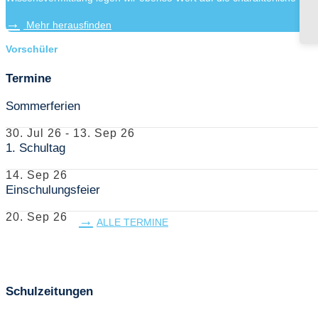
Mehr herausfinden
Vorschüler
Termine
Sommerferien
30. Jul 26
-
13. Sep 26
1. Schultag
14. Sep 26
Einschulungsfeier
20. Sep 26
ALLE TERMINE
Schulzeitungen