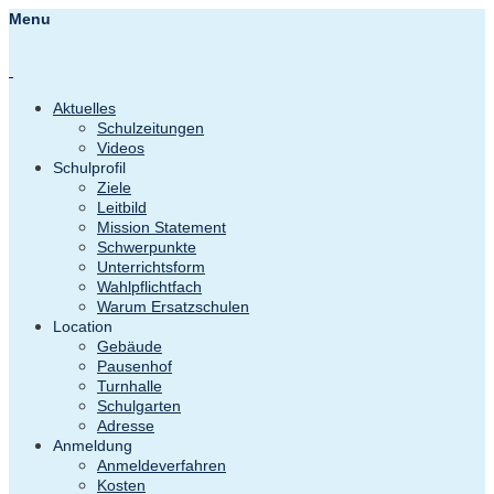
Menu
Aktuelles
Schulzeitungen
Videos
Schulprofil
Ziele
Leitbild
Mission Statement
Schwerpunkte
Unterrichtsform
Wahlpflichtfach
Warum Ersatzschulen
Location
Gebäude
Pausenhof
Turnhalle
Schulgarten
Adresse
Anmeldung
Anmeldeverfahren
Kosten