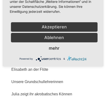
unter der Schaltfläche „Weitere Informationen“ und in
unserer Datenschutzerklärung. Sie können Ihre
Einwilligung jederzeit widerrufen.
Drei Geschwister musizieren miteinander
Akzeptieren
Ablehnen
… immer schön im Rhythmus 😉
mehr
Powered by
&
Elisabeth an der Flöte
Unsere Grundschullehrerinnen
Julia zeigt ihr akrobatisches Können