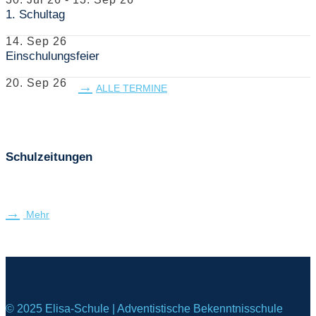
1. Schultag
14. Sep 26
Einschulungsfeier
20. Sep 26
ALLE TERMINE
Schulzeitungen
Mehr
© 2025 Elisa-Schule | Adventistische Bekenntnisschule