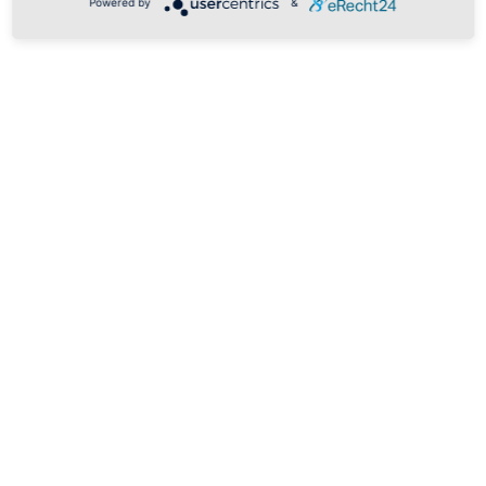
Powered by
&