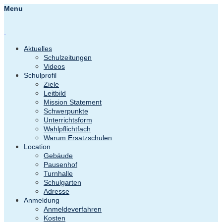
Menu
Aktuelles
Schulzeitungen
Videos
Schulprofil
Ziele
Leitbild
Mission Statement
Schwerpunkte
Unterrichtsform
Wahlpflichtfach
Warum Ersatzschulen
Location
Gebäude
Pausenhof
Turnhalle
Schulgarten
Adresse
Anmeldung
Anmeldeverfahren
Kosten