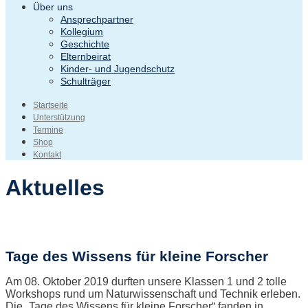
Über uns
Ansprechpartner
Kollegium
Geschichte
Elternbeirat
Kinder- und Jugendschutz
Schulträger
Startseite
Unterstützung
Termine
Shop
Kontakt
Aktuelles
Tage des Wissens für kleine Forscher
Am 08. Oktober 2019 durften unsere Klassen 1 und 2 tolle
Workshops rund um Naturwissenschaft und Technik erleben.
Die „Tage des Wissens für kleine Forscher“ fanden in