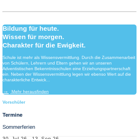
Bildung für heute.
Wissen für morgen.
Charakter für die Ewigkeit.
Schule ist mehr als Wissensvermittlung. Durch die Zusammenarbeit
von Schülern, Lehrern und Eltern gehen wir an unseren
Adventistischen Bekenntnisschulen eine Erziehungspartnerschaft
ein. Neben der Wissensvermittlung legen wir ebenso Wert auf die
charakterliche Entwick...
Mehr herausfinden
Vorschüler
Termine
Sommerferien
30. Jul 26
-
13. Sep 26