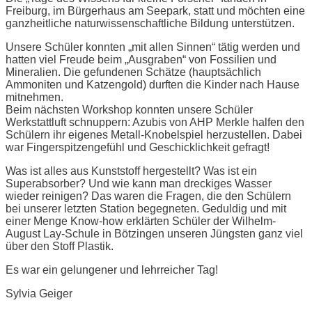
Freiburg, im Bürgerhaus am Seepark, statt und möchten eine
ganzheitliche naturwissenschaftliche Bildung unterstützen.
Unsere Schüler konnten „mit allen Sinnen“ tätig werden und
hatten viel Freude beim „Ausgraben“ von Fossilien und
Mineralien. Die gefundenen Schätze (hauptsächlich
Ammoniten und Katzengold) durften die Kinder nach Hause
mitnehmen.
Beim nächsten Workshop konnten unsere Schüler
Werkstattluft schnuppern: Azubis von AHP Merkle halfen den
Schülern ihr eigenes Metall-Knobelspiel herzustellen. Dabei
war Fingerspitzengefühl und Geschicklichkeit gefragt!
Was ist alles aus Kunststoff hergestellt? Was ist ein
Superabsorber? Und wie kann man dreckiges Wasser
wieder reinigen? Das waren die Fragen, die den Schülern
bei unserer letzten Station begegneten. Geduldig und mit
einer Menge Know-how erklärten Schüler der Wilhelm-
August Lay-Schule in Bötzingen unseren Jüngsten ganz viel
über den Stoff Plastik.
Es war ein gelungener und lehrreicher Tag!
Sylvia Geiger