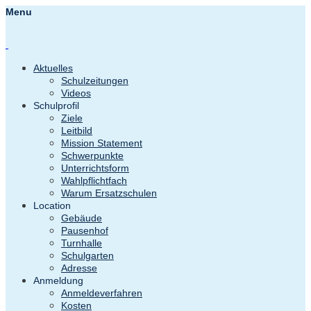
Menu
Aktuelles
Schulzeitungen
Videos
Schulprofil
Ziele
Leitbild
Mission Statement
Schwerpunkte
Unterrichtsform
Wahlpflichtfach
Warum Ersatzschulen
Location
Gebäude
Pausenhof
Turnhalle
Schulgarten
Adresse
Anmeldung
Anmeldeverfahren
Kosten