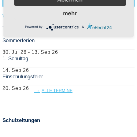
Mehr herausfinden
mehr
Vorschüler
Powered by
&
Termine
Sommerferien
30. Jul 26
-
13. Sep 26
1. Schultag
14. Sep 26
Einschulungsfeier
20. Sep 26
ALLE TERMINE
Schulzeitungen