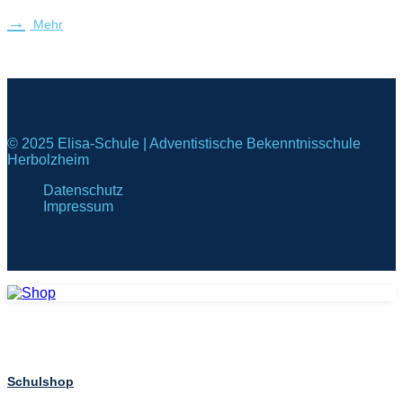
Mehr
© 2025 Elisa-Schule | Adventistische Bekenntnisschule
Herbolzheim
Datenschutz
Impressum
Schulshop