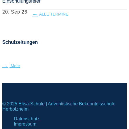
Einschulungsfeier
20. Sep 26
ALLE TERMINE
Schulzeitungen
Mehr
© 2025 Elisa-Schule | Adventistische Bekenntnisschule
Herbolzheim
Datenschutz
Impressum