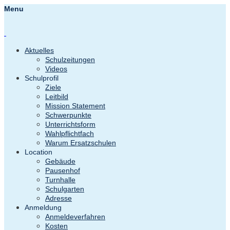
Menu
Aktuelles
Schulzeitungen
Videos
Schulprofil
Ziele
Leitbild
Mission Statement
Schwerpunkte
Unterrichtsform
Wahlpflichtfach
Warum Ersatzschulen
Location
Gebäude
Pausenhof
Turnhalle
Schulgarten
Adresse
Anmeldung
Anmeldeverfahren
Kosten