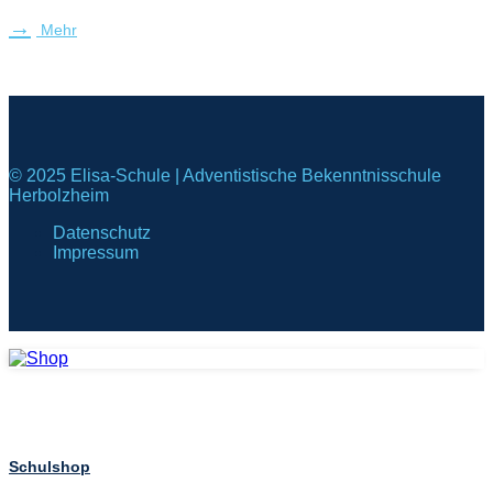
Mehr
© 2025 Elisa-Schule | Adventistische Bekenntnisschule
Herbolzheim
Datenschutz
Impressum
Schulshop