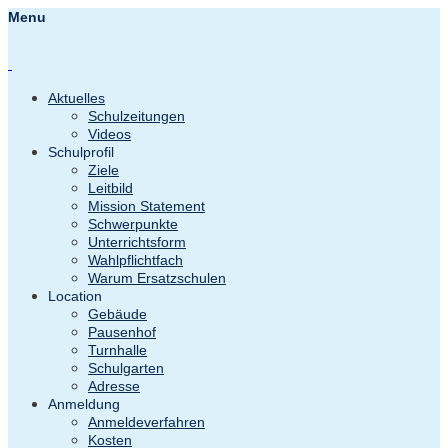
Menu
Aktuelles
Schulzeitungen
Videos
Schulprofil
Ziele
Leitbild
Mission Statement
Schwerpunkte
Unterrichtsform
Wahlpflichtfach
Warum Ersatzschulen
Location
Gebäude
Pausenhof
Turnhalle
Schulgarten
Adresse
Anmeldung
Anmeldeverfahren
Kosten