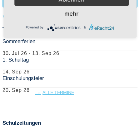
Mehr herausfinden
mehr
Vorschüler
Powered by
&
Termine
Sommerferien
30. Jul 26
-
13. Sep 26
1. Schultag
14. Sep 26
Einschulungsfeier
20. Sep 26
ALLE TERMINE
Schulzeitungen