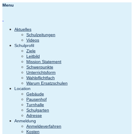
Menu
Aktuelles
Schulzeitungen
Videos
Schulprofil
Ziele
Leitbild
Mission Statement
Schwerpunkte
Unterrichtsform
Wahlpflichtfach
Warum Ersatzschulen
Location
Gebäude
Pausenhof
Turnhalle
Schulgarten
Adresse
Anmeldung
Anmeldeverfahren
Kosten