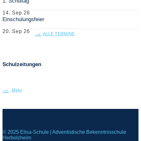
1. Schultag
14. Sep 26
Einschulungsfeier
20. Sep 26
ALLE TERMINE
Schulzeitungen
Mehr
© 2025 Elisa-Schule | Adventistische Bekenntnisschule
Herbolzheim