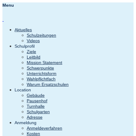
Menu
Aktuelles
Schulzeitungen
Videos
Schulprofil
Ziele
Leitbild
Mission Statement
Schwerpunkte
Unterrichtsform
Wahlpflichtfach
Warum Ersatzschulen
Location
Gebäude
Pausenhof
Turnhalle
Schulgarten
Adresse
Anmeldung
Anmeldeverfahren
Kosten