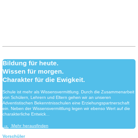
Bildung für heute.
Wissen für morgen.
Charakter für die Ewigkeit.
Schule ist mehr als Wissensvermittlung. Durch die Zusammenarbeit
von Schülern, Lehrern und Eltern gehen wir an unseren
Adventistischen Bekenntnisschulen eine Erziehungspartnerschaft
ein. Neben der Wissensvermittlung legen wir ebenso Wert auf die
charakterliche Entwick...
Mehr herausfinden
Vorschüler