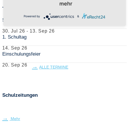
mehr
Termine
Powered by
&
Sommerferien
30. Jul 26
-
13. Sep 26
1. Schultag
14. Sep 26
Einschulungsfeier
20. Sep 26
ALLE TERMINE
Schulzeitungen
Mehr