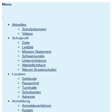
Menu
Aktuelles
Schulzeitungen
Videos
Schulprofil
Ziele
Leitbild
Mission Statement
Schwerpunkte
Unterrichtsform
Wahlpflichtfach
Warum Ersatzschulen
Location
Gebäude
Pausenhof
Turnhalle
Schulgarten
Adresse
Anmeldung
Anmeldeverfahren
Kosten