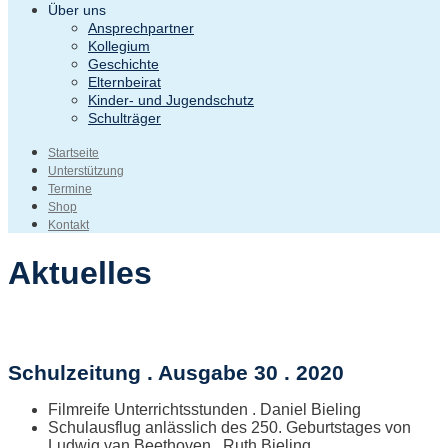
Über uns
Ansprechpartner
Kollegium
Geschichte
Elternbeirat
Kinder- und Jugendschutz
Schulträger
Startseite
Unterstützung
Termine
Shop
Kontakt
Aktuelles
Schulzeitung . Ausgabe 30 . 2020
Filmreife Unterrichtsstunden . Daniel Bieling
Schulausflug anlässlich des 250. Geburtstages von
Ludwig van Beethoven . Ruth Bieling