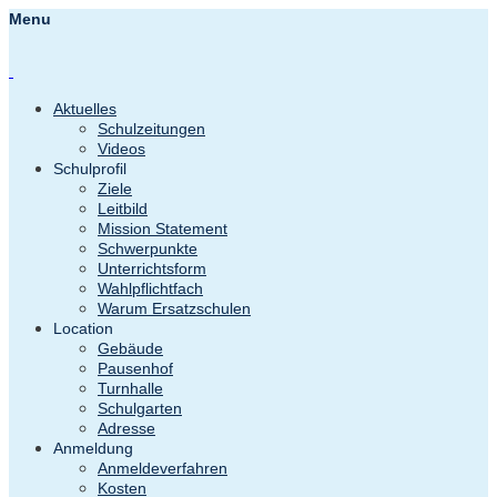
Menu
Aktuelles
Schulzeitungen
Videos
Schulprofil
Ziele
Leitbild
Mission Statement
Schwerpunkte
Unterrichtsform
Wahlpflichtfach
Warum Ersatzschulen
Location
Gebäude
Pausenhof
Turnhalle
Schulgarten
Adresse
Anmeldung
Anmeldeverfahren
Kosten