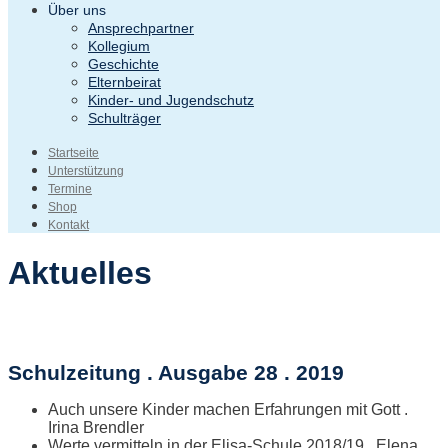
Über uns
Ansprechpartner
Kollegium
Geschichte
Elternbeirat
Kinder- und Jugendschutz
Schulträger
Startseite
Unterstützung
Termine
Shop
Kontakt
Aktuelles
Schulzeitung . Ausgabe 28 . 2019
Auch unsere Kinder machen Erfahrungen mit Gott .
Irina Brendler
Werte vermitteln in der Elisa-Schule 2018/19 . Elena