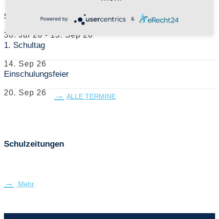
Sommerferien
Powered by
&
30. Jul 26
-
13. Sep 26
1. Schultag
14. Sep 26
Einschulungsfeier
20. Sep 26
ALLE TERMINE
Schulzeitungen
Mehr