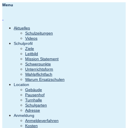
Menu
Aktuelles
Schulzeitungen
Videos
Schulprofil
Ziele
Leitbild
Mission Statement
Schwerpunkte
Unterrichtsform
Wahlpflichtfach
Warum Ersatzschulen
Location
Gebäude
Pausenhof
Turnhalle
Schulgarten
Adresse
Anmeldung
Anmeldeverfahren
Kosten