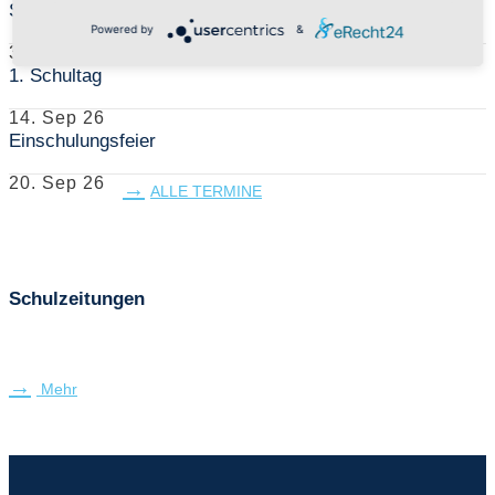
Sommerferien
Powered by
&
30. Jul 26
-
13. Sep 26
1. Schultag
14. Sep 26
Einschulungsfeier
20. Sep 26
ALLE TERMINE
Schulzeitungen
Mehr