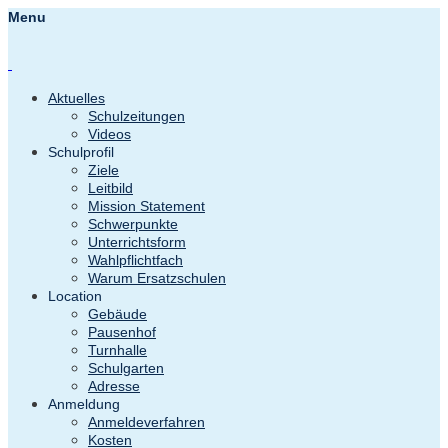
Menu
Aktuelles
Schulzeitungen
Videos
Schulprofil
Ziele
Leitbild
Mission Statement
Schwerpunkte
Unterrichtsform
Wahlpflichtfach
Warum Ersatzschulen
Location
Gebäude
Pausenhof
Turnhalle
Schulgarten
Adresse
Anmeldung
Anmeldeverfahren
Kosten