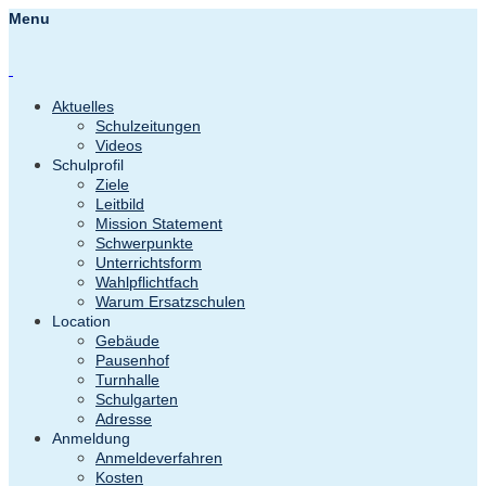
Menu
Aktuelles
Schulzeitungen
Videos
Schulprofil
Ziele
Leitbild
Mission Statement
Schwerpunkte
Unterrichtsform
Wahlpflichtfach
Warum Ersatzschulen
Location
Gebäude
Pausenhof
Turnhalle
Schulgarten
Adresse
Anmeldung
Anmeldeverfahren
Kosten