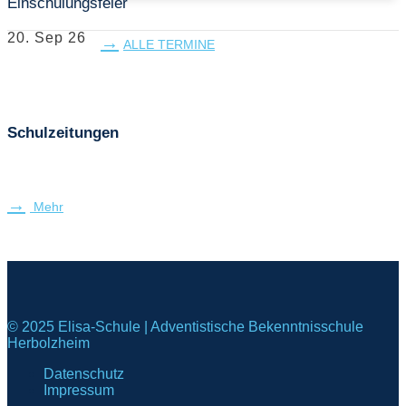
Einschulungsfeier
20. Sep 26
ALLE TERMINE
Schulzeitungen
Mehr
© 2025 Elisa-Schule | Adventistische Bekenntnisschule
Herbolzheim
Datenschutz
Impressum