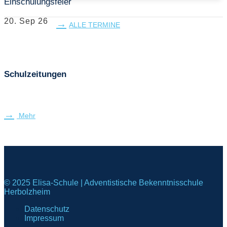
Einschulungsfeier
20. Sep 26
ALLE TERMINE
Schulzeitungen
Mehr
© 2025 Elisa-Schule | Adventistische Bekenntnisschule
Herbolzheim
Datenschutz
Impressum