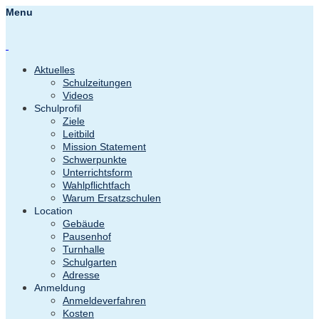
Menu
Aktuelles
Schulzeitungen
Videos
Schulprofil
Ziele
Leitbild
Mission Statement
Schwerpunkte
Unterrichtsform
Wahlpflichtfach
Warum Ersatzschulen
Location
Gebäude
Pausenhof
Turnhalle
Schulgarten
Adresse
Anmeldung
Anmeldeverfahren
Kosten