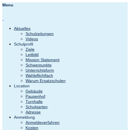
Menu
Aktuelles
Schulzeitungen
Videos
Schulprofil
Ziele
Leitbild
Mission Statement
Schwerpunkte
Unterrichtsform
Wahlpflichtfach
Warum Ersatzschulen
Location
Gebäude
Pausenhof
Turnhalle
Schulgarten
Adresse
Anmeldung
Anmeldeverfahren
Kosten