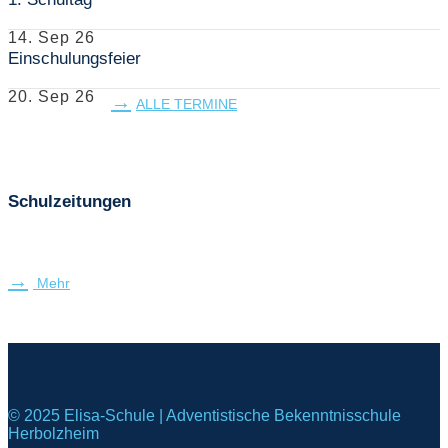
14. Sep 26
Einschulungsfeier
20. Sep 26
ALLE TERMINE
Schulzeitungen
Mehr
© 2025 Elisa-Schule | Adventistische Bekenntnisschule
Herbolzheim