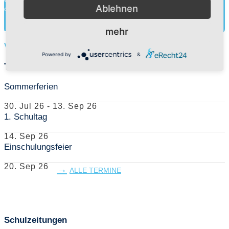
Ablehnen
charakterliche Entwick...
Mehr herausfinden
mehr
Vorschüler
Powered by
&
Termine
Sommerferien
30. Jul 26
-
13. Sep 26
1. Schultag
14. Sep 26
Einschulungsfeier
20. Sep 26
ALLE TERMINE
Schulzeitungen