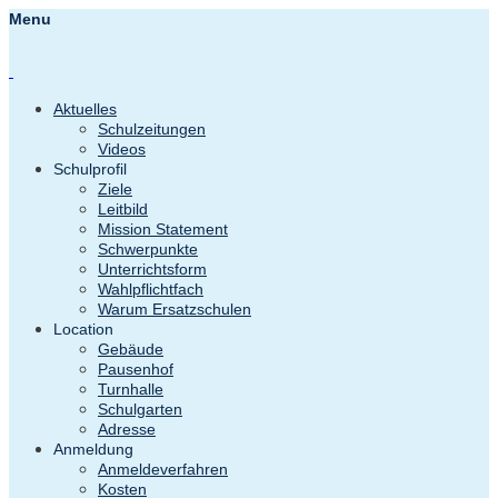
Menu
Aktuelles
Schulzeitungen
Videos
Schulprofil
Ziele
Leitbild
Mission Statement
Schwerpunkte
Unterrichtsform
Wahlpflichtfach
Warum Ersatzschulen
Location
Gebäude
Pausenhof
Turnhalle
Schulgarten
Adresse
Anmeldung
Anmeldeverfahren
Kosten