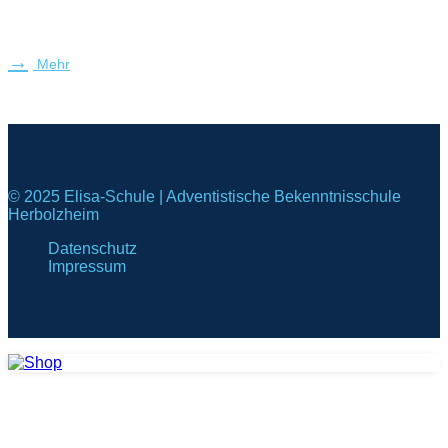
Mehr
© 2025 Elisa-Schule | Adventistische Bekenntnisschule
Herbolzheim
Datenschutz
Impressum