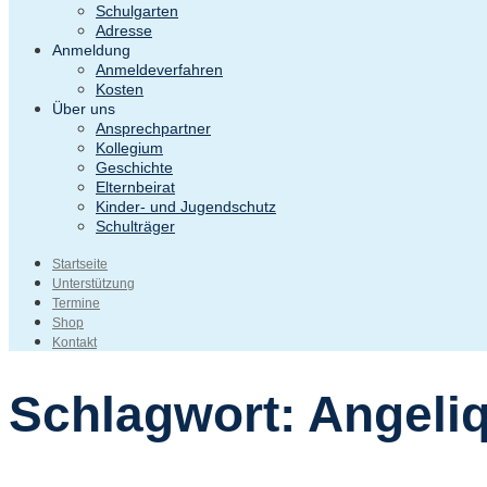
Schulgarten
Adresse
Anmeldung
Anmeldeverfahren
Kosten
Über uns
Ansprechpartner
Kollegium
Geschichte
Elternbeirat
Kinder- und Jugendschutz
Schulträger
Startseite
Unterstützung
Termine
Shop
Kontakt
Schlagwort:
Angeli