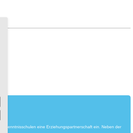
 Bekenntnisschulen eine Erziehungspartnerschaft ein. Neben der