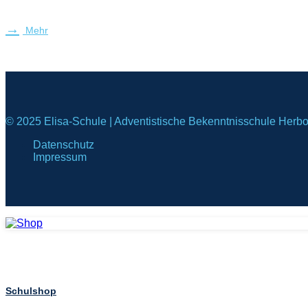
Mehr
© 2025 Elisa-Schule | Adventistische Bekenntnisschule Herb
Datenschutz
Impressum
Schulshop