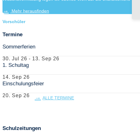
Mehr herausfinden
Vorschüler
Termine
Sommerferien
30. Jul 26
-
13. Sep 26
1. Schultag
14. Sep 26
Einschulungsfeier
20. Sep 26
ALLE TERMINE
Schulzeitungen